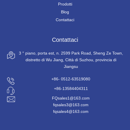
Prodotti
Blog
Contattaci
Contattaci
3 ° piano, porta est, n. 2599 Park Road, Sheng Ze Town,
distretto di Wu Jiang, Città di Suzhou, provincia di
Jiangsu
+86- 0512-63519080
+86-13584404311
FQsales1@163.com
fqsales3@163.com
fqsales4@163.com