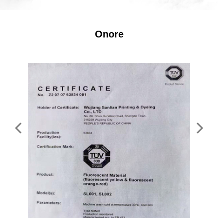
Onore