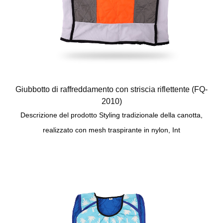
Giubbotto di raffreddamento con striscia riflettente (FQ-
2010)
Descrizione del prodotto Styling tradizionale della canotta,
realizzato con mesh traspirante in nylon, Int