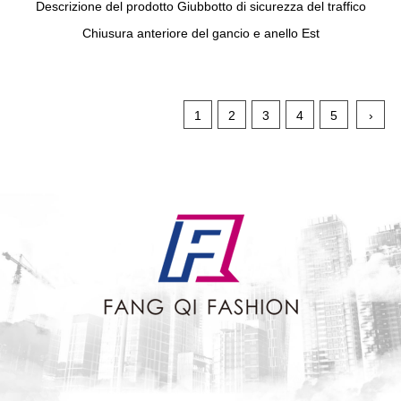
Descrizione del prodotto Giubbotto di sicurezza del traffico
Chiusura anteriore del gancio e anello Est
1
2
3
4
5
›