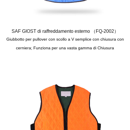
SAF GIOST di raffreddamento esterno （FQ-2002）
Giubbotto per pullover con scollo a V semplice con chiusura con
cerniera; Funziona per una vasta gamma di Chiusura