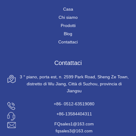
Casa
Chi siamo
Prodotti
Blog
Contattaci
Contattaci
3 ° piano, porta est, n. 2599 Park Road, Sheng Ze Town,
distretto di Wu Jiang, Città di Suzhou, provincia di
Jiangsu
+86- 0512-63519080
+86-13584404311
FQsales1@163.com
fqsales3@163.com