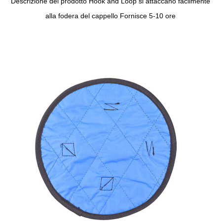
Descrizione del prodotto Hook and Loop si attaccano facilmente
alla fodera del cappello Fornisce 5-10 ore