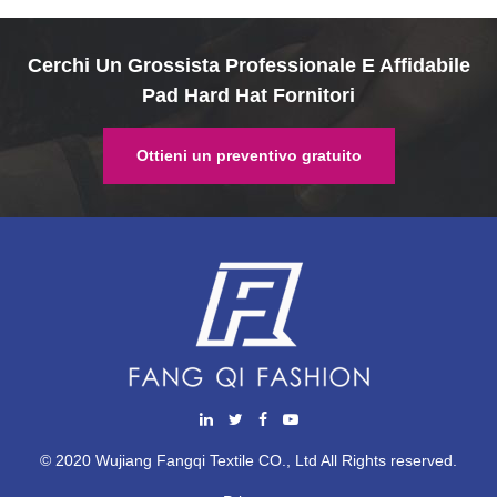
Cerchi Un Grossista Professionale E Affidabile
Pad Hard Hat Fornitori
Ottieni un preventivo gratuito
© 2020 Wujiang Fangqi Textile CO., Ltd All Rights reserved.