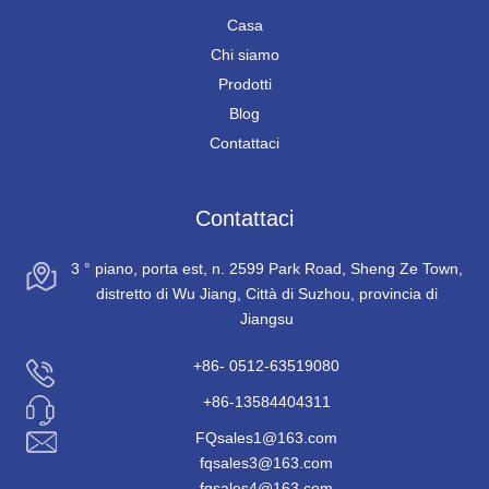
Casa
Chi siamo
Prodotti
Blog
Contattaci
Contattaci
3 ° piano, porta est, n. 2599 Park Road, Sheng Ze Town,
distretto di Wu Jiang, Città di Suzhou, provincia di
Jiangsu
+86- 0512-63519080
+86-13584404311
FQsales1@163.com
fqsales3@163.com
fqsales4@163.com