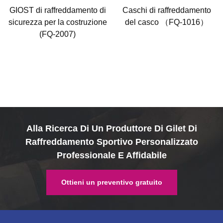
GIOST di raffreddamento di
Caschi di raffreddamento
sicurezza per la costruzione
del casco （FQ-1016）
(FQ-2007)
Alla Ricerca Di Un Produttore Di Gilet Di
Raffreddamento Sportivo Personalizzato
Professionale E Affidabile
Ottieni un preventivo gratuito