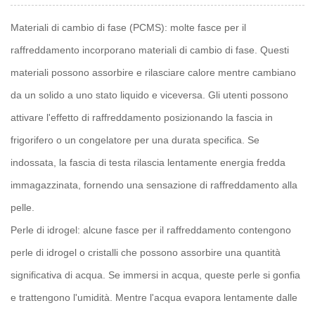
Materiali di cambio di fase (PCMS): molte fasce per il
raffreddamento incorporano materiali di cambio di fase. Questi
materiali possono assorbire e rilasciare calore mentre cambiano
da un solido a uno stato liquido e viceversa. Gli utenti possono
attivare l'effetto di raffreddamento posizionando la fascia in
frigorifero o un congelatore per una durata specifica. Se
indossata, la fascia di testa rilascia lentamente energia fredda
immagazzinata, fornendo una sensazione di raffreddamento alla
pelle.
Perle di idrogel: alcune fasce per il raffreddamento contengono
perle di idrogel o cristalli che possono assorbire una quantità
significativa di acqua. Se immersi in acqua, queste perle si gonfia
e trattengono l'umidità. Mentre l'acqua evapora lentamente dalle