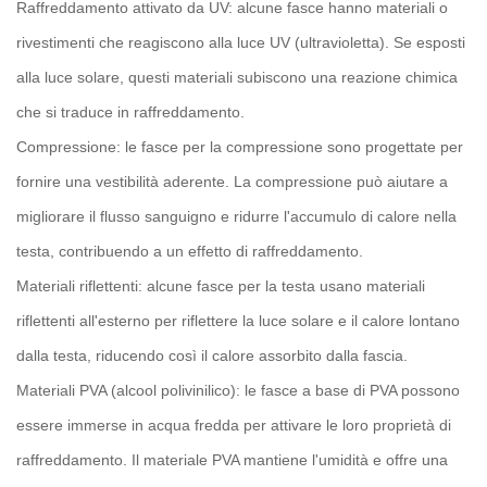
Raffreddamento attivato da UV: alcune fasce hanno materiali o
rivestimenti che reagiscono alla luce UV (ultravioletta). Se esposti
alla luce solare, questi materiali subiscono una reazione chimica
che si traduce in raffreddamento.
Compressione: le fasce per la compressione sono progettate per
fornire una vestibilità aderente. La compressione può aiutare a
migliorare il flusso sanguigno e ridurre l'accumulo di calore nella
testa, contribuendo a un effetto di raffreddamento.
Materiali riflettenti: alcune fasce per la testa usano materiali
riflettenti all'esterno per riflettere la luce solare e il calore lontano
dalla testa, riducendo così il calore assorbito dalla fascia.
Materiali PVA (alcool polivinilico): le fasce a base di PVA possono
essere immerse in acqua fredda per attivare le loro proprietà di
raffreddamento. Il materiale PVA mantiene l'umidità e offre una