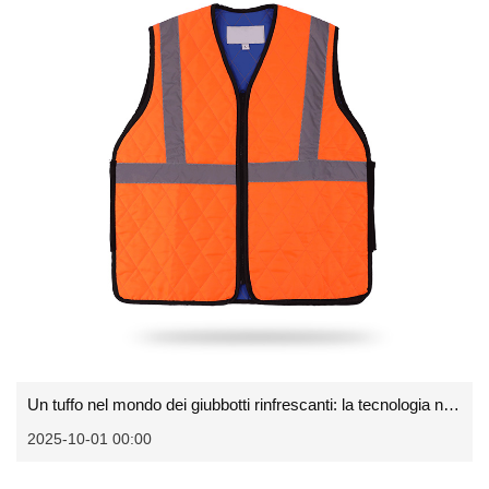
Un tuffo nel mondo dei giubbotti rinfrescanti: la tecnologia new age per sconfiggere il caldo
2025-10-01 00:00