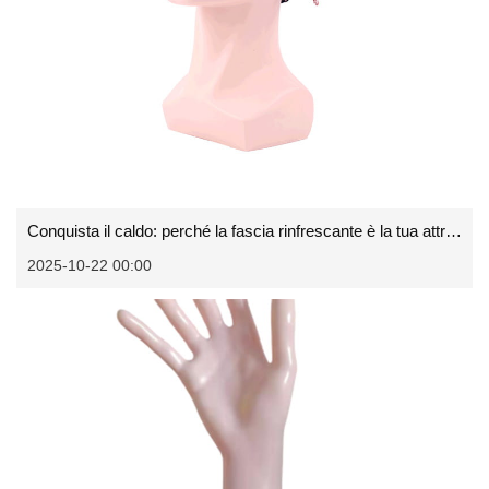
Conquista il caldo: perché la fascia rinfrescante è la tua attrezzatura essenziale per le prestazioni
2025-10-22 00:00