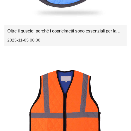
Oltre il guscio: perché i coprielmetti sono essenziali per la sicurezza e il comfort sul posto di lavoro
2025-11-05 00:00