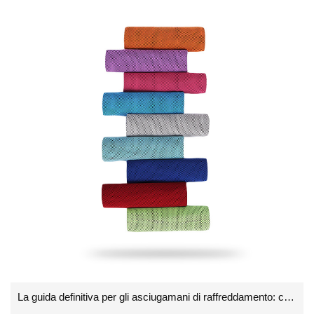
La guida definitiva per gli asciugamani di raffreddamento: come funzionano e perché ne hai bisogno