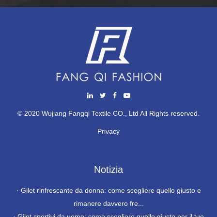
© 2020 Wujiang Fangqi Textile CO., Ltd All Rights reserved.
Privacy
Notizia
·
Gilet rinfrescante da donna: come scegliere quello giusto e
rimanere davvero fre...
·
Gilet sportivi da uomo: come scegliere quello giusto per il tuo