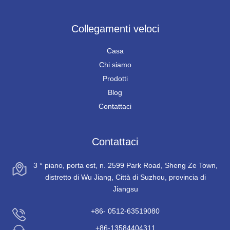
Collegamenti veloci
Casa
Chi siamo
Prodotti
Blog
Contattaci
Contattaci
3 ° piano, porta est, n. 2599 Park Road, Sheng Ze Town,
distretto di Wu Jiang, Città di Suzhou, provincia di
Jiangsu
+86- 0512-63519080
+86-13584404311