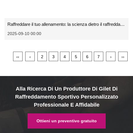
Raffreddare il tuo allenamento: la scienza dietro il raffreddamento del polso avvolgimento
2025-09-10 00:00
‹‹
‹
2
3
4
5
6
7
›
››
Alla Ricerca Di Un Produttore Di Gilet Di
Raffreddamento Sportivo Personalizzato
Professionale E Affidabile
Ottieni un preventivo gratuito