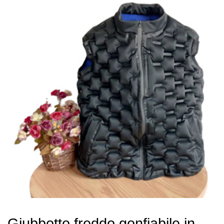
Giubbotto freddo gonfiabile in