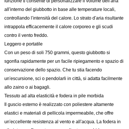
funzione ti consente di personalizzare il volume dell'aria
all'interno del giubbotto in base alle temperature locali,
controllando l'intensità del calore. Lo strato d'aria risultante
intrappola efficacemente il calore corporeo e gli scudi
contro il vento freddo.
Leggero e portatile
Con un peso di soli 750 grammi, questo giubbotto si
sgonfia rapidamente per un facile ripiegamento e spazio di
conservazione dello spazio. Che tu stia facendo
un'escursione, sci o pendolarli in città, si adatta facilmente
allo zaino o ai bagagli.
Tessuto ad alta elasticità e fodera in pile morbida
Il guscio esterno è realizzato con poliestere altamente
elastici e materiali di pellicola impermeabile, che offre
un'eccellente resistenza al vento e all'acqua. La fodera in