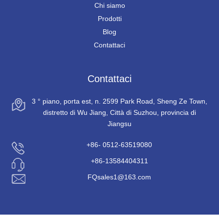
Chi siamo
Prodotti
Blog
Contattaci
Contattaci
3 ° piano, porta est, n. 2599 Park Road, Sheng Ze Town,
distretto di Wu Jiang, Città di Suzhou, provincia di
Jiangsu
+86- 0512-63519080
+86-13584404311
FQsales1@163.com