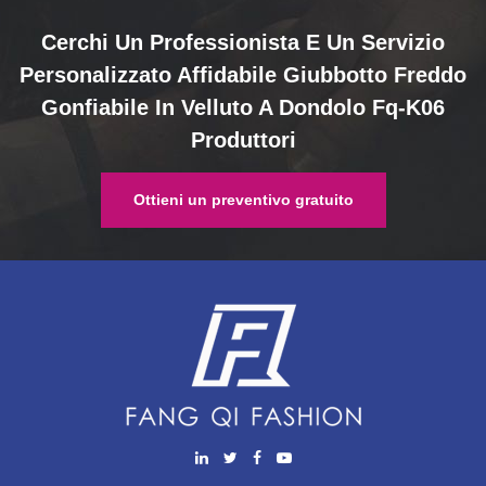
Cerchi Un Professionista E Un Servizio
Personalizzato Affidabile Giubbotto Freddo
Gonfiabile In Velluto A Dondolo Fq-K06
Produttori
Ottieni un preventivo gratuito