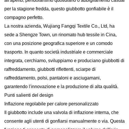
all'aperto, pendolarismo quotidiano o abbigliamento casual
per la stagione fredda, questo giubbotto gonfiabile è il
compagno perfetto.
La nostra azienda, Wujiang Fangqi Textile Co., Ltd, ha
sede a Shengze Town, un rinomato hub tessile in Cina,
con una posizione geografica superiore e un comodo
trasporto. In quanto società industriale e commerciale
integrata, cerchiamo, sviluppiamo e produciano giubbotti di
raffreddamento, giubbotti riflettenti, sciarpe di
raffreddamento, polsi, pantaloni e asciugamani,
garantendo l'innovazione e la produzione di alta qualità.
Punti salienti del design
Inflazione regolabile per calore personalizzato
Il giubbotto include una valvola di inflazione interna, che
consente agli utenti di gonfiarsi manualmente o via. Questa