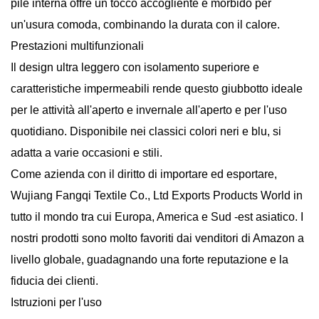
pile interna offre un tocco accogliente e morbido per
un'usura comoda, combinando la durata con il calore.
Prestazioni multifunzionali
Il design ultra leggero con isolamento superiore e
caratteristiche impermeabili rende questo giubbotto ideale
per le attività all'aperto e invernale all'aperto e per l'uso
quotidiano. Disponibile nei classici colori neri e blu, si
adatta a varie occasioni e stili.
Come azienda con il diritto di importare ed esportare,
Wujiang Fangqi Textile Co., Ltd Exports Products World in
tutto il mondo tra cui Europa, America e Sud -est asiatico. I
nostri prodotti sono molto favoriti dai venditori di Amazon a
livello globale, guadagnando una forte reputazione e la
fiducia dei clienti.
Istruzioni per l'uso