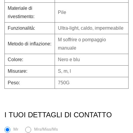
Materiale di
Pile
rivestimento:
Funzionalità:
Ultra-light, caldo, impermeabile
M
soffrire o pompaggio
Metodo di inflazione:
manuale
Colore:
Nero e blu
Misurare:
S, m, l
Peso:
750G
I TUOI DETTAGLI DI CONTATTO
Mr
Mrs/Miss/Ms