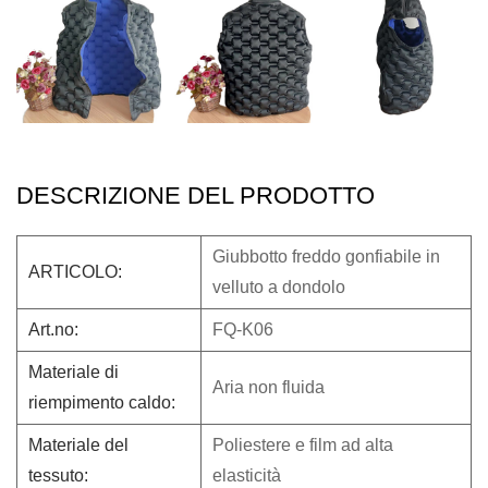
DESCRIZIONE DEL PRODOTTO
Giubbotto freddo gonfiabile in
ARTICOLO:
velluto a dondolo
Art.no:
FQ-K06
Materiale di
Aria non fluida
riempimento caldo:
Materiale del
Poliestere e film ad alta
tessuto:
elasticità