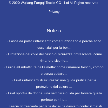
© 2020 Wujiang Fangqi Textile CO., Ltd All Rights reserved.
Privacy
Notizia
·
Fasce da polso rinfrescanti: come funzionano e perché sono
essenziali per la bor...
·
Protezione del collo del casco di sicurezza rinfrescante: come
rimanere sicuri e...
·
Guida all'imbottitura dell'elmetto: come rimanere freschi, comodi
e senza sudare...
·
Gilet rinfrescanti di sicurezza: una guida pratica per la
protezione dal calore ...
·
Gilet sportivi da donna: una semplice guida per trovare quello
perfetto per i tu...
·
Fascia rinfrescante per la testa: aiuta davvero contro il mal di