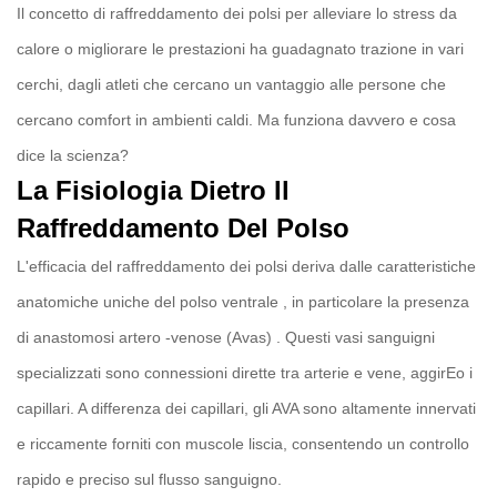
Il concetto di raffreddamento dei polsi per alleviare lo stress da
calore o migliorare le prestazioni ha guadagnato trazione in vari
cerchi, dagli atleti che cercano un vantaggio alle persone che
cercano comfort in ambienti caldi. Ma funziona davvero e cosa
dice la scienza?
La Fisiologia Dietro Il
Raffreddamento Del Polso
L'efficacia del raffreddamento dei polsi deriva dalle caratteristiche
anatomiche uniche del
polso ventrale
, in particolare la presenza
di
anastomosi artero -venose (Avas)
. Questi vasi sanguigni
specializzati sono connessioni dirette tra arterie e vene, aggirEo i
capillari. A differenza dei capillari, gli AVA sono altamente innervati
e riccamente forniti con muscole liscia, consentendo un controllo
rapido e preciso sul flusso sanguigno.