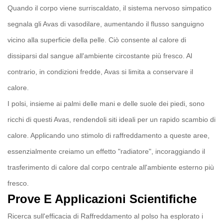
Quando il corpo viene surriscaldato, il sistema nervoso simpatico
segnala gli Avas di vasodilare, aumentando il flusso sanguigno
vicino alla superficie della pelle. Ciò consente al calore di
dissiparsi dal sangue all'ambiente circostante più fresco. Al
contrario, in condizioni fredde, Avas si limita a conservare il
calore.
I polsi, insieme ai palmi delle mani e delle suole dei piedi, sono
ricchi di questi Avas, rendendoli siti ideali per un rapido scambio di
calore. Applicando uno stimolo di raffreddamento a queste aree,
essenzialmente creiamo un effetto "radiatore", incoraggiando il
trasferimento di calore dal corpo centrale all'ambiente esterno più
fresco.
Prove E Applicazioni Scientifiche
Ricerca sull'efficacia di
Raffreddamento al polso
ha esplorato i