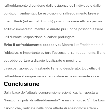
raffreddamento dipendono dalle esigenze dell'individuo e dalle
condizioni ambientali. Le esplosioni di raffreddamento brevi e
intermittenti (ad es. 5-10 minuti) possono essere efficaci per un
sollievo immediato, mentre le durate più lunghe possono essere
utili durante l'esposizione al calore prolungata.
Evita il raffreddamento eccessivo:
Mentre il raffreddamento è
l'obiettivo, è importante evitare l'eccesso di raffreddamento, il che
potrebbe portare a disagio localizzato o persino a
vasocostrizione, contrastando l'effetto desiderato. L'obiettivo è
raffreddare il sangue senza far costare eccessivamente i vasi.
Conclusione
Sulla base dell'attuale comprensione scientifica, la risposta a
"Funziona i polsi di raffreddamento?" è un clamoroso
SÌ
. Le basi
fisiologiche, radicate nella ricca offerta di anastomosi artero -