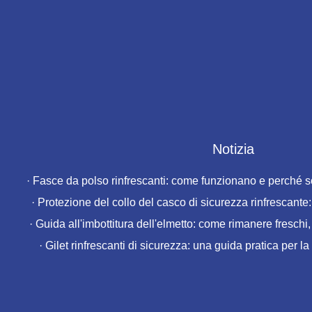
Notizia
·
Fasce da polso rinfrescanti: come funzionano e perché so
·
Protezione del collo del casco di sicurezza rinfrescante:
·
Guida all'imbottitura dell'elmetto: come rimanere freschi
·
Gilet rinfrescanti di sicurezza: una guida pratica per la 