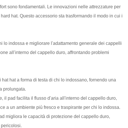
mfort sono fondamentali. Le innovazioni nelle attrezzature per
d hard hat. Questo accessorio sta trasformando il modo in cui i
chi lo indossa e migliorare l'adattamento generale dei cappelli
ione all'interno del cappello duro, affrontando problemi
i hat hat a forma di testa di chi lo indossano, fornendo una
ra prolungata.
il pad facilita il flusso d'aria all'interno del cappello duro,
e a un ambiente più fresco e traspirante per chi lo indossa.
pad migliora le capacità di protezione del cappello duro,
 pericolosi.