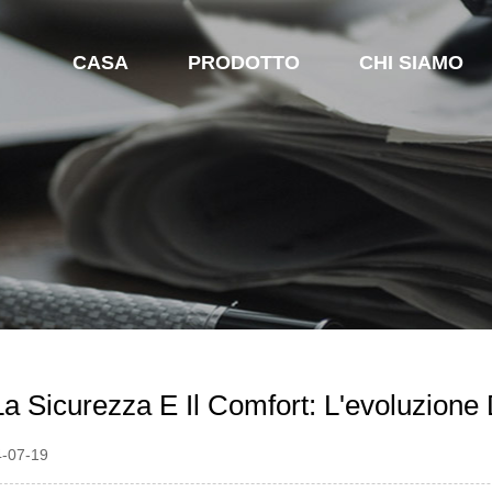
CASA
PRODOTTO
CHI SIAMO
La Sicurezza E Il Comfort: L'evoluzione
4-07-19