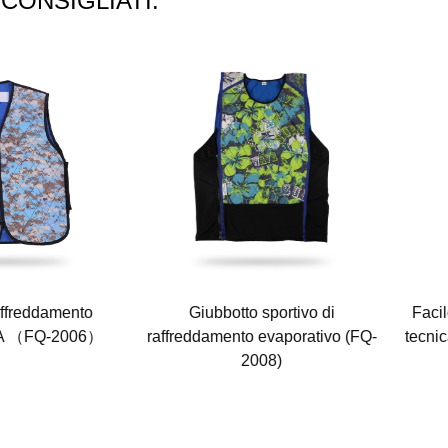
CONSIGLIATI:
affreddamento
Giubbotto sportivo di
Facil
VA （FQ-2006）
raffreddamento evaporativo (FQ-
tecnic
2008)