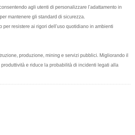
 consentendo agli utenti di personalizzare l'adattamento in
 per mantenere gli standard di sicurezza.
o per resistere ai rigori dell'uso quotidiano in ambienti
truzione, produzione, mining e servizi pubblici. Migliorando il
oduttività e riduce la probabilità di incidenti legati alla