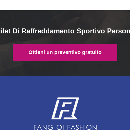
ilet Di Raffreddamento Sportivo Person
Ottieni un preventivo gratuito