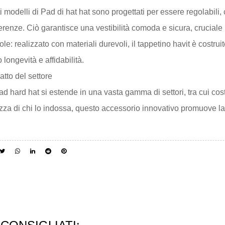
ti modelli di
Pad di hat hat
sono progettati per essere regolabili,
ferenze. Ciò garantisce una vestibilità comoda e sicura, cruciale
e: realizzato con materiali durevoli, il tappetino havit è costruit
o longevità e affidabilità.
atto del settore
pad hard hat si estende in una vasta gamma di settori, tra cui cos
zza di chi lo indossa, questo accessorio innovativo promuove la pr