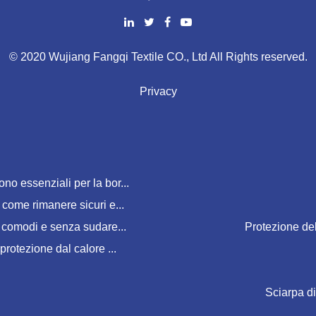
© 2020 Wujiang Fangqi Textile CO., Ltd All Rights reserved.
Privacy
no essenziali per la bor...
 come rimanere sicuri e...
, comodi e senza sudare...
Protezione del
protezione dal calore ...
Sciarpa di