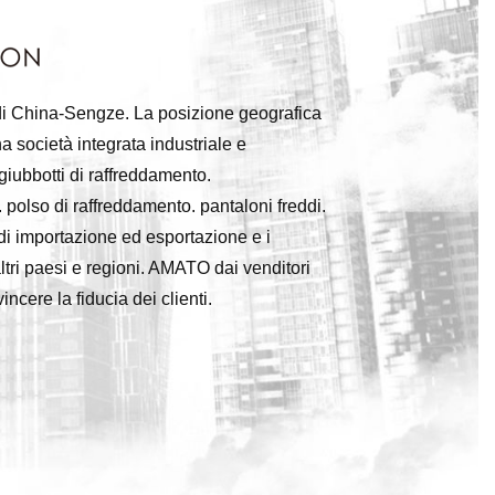
tà di China-Sengze. La posizione geografica
a società integrata industriale e
iubbotti di raffreddamento.
 polso di raffreddamento. pantaloni freddi.
di importazione ed esportazione e i
ltri paesi e regioni. AMATO dai venditori
cere la fiducia dei clienti.