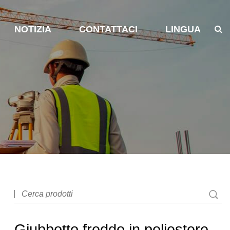
NOTIZIA
CONTATTACI
LINGUA
Giubbotto freddo in poliestere