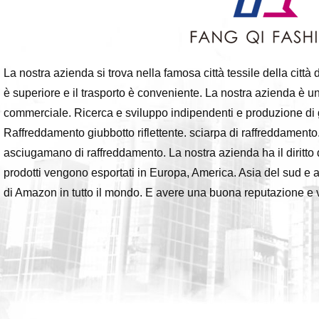
La nostra azienda si trova nella famosa città tessile della cit
è superiore e il trasporto è conveniente. La nostra azienda è un
commerciale. Ricerca e sviluppo indipendenti e produzione di g
Raffreddamento giubbotto riflettente. sciarpa di raffreddamento.
asciugamano di raffreddamento. La nostra azienda ha il diritto 
prodotti vengono esportati in Europa, America. Asia del sud e a
di Amazon in tutto il mondo. E avere una buona reputazione e vin