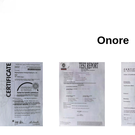
Onore