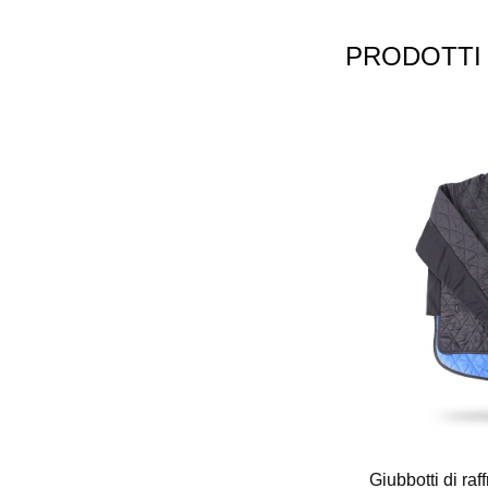
PRODOTTI 
PACCIA EVAPORATIVA CAPEDER
Giubbotti di ra