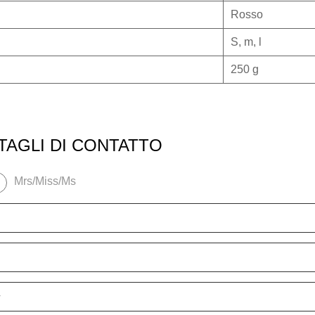
Rosso
S, m, l
250 g
TTAGLI DI CONTATTO
Mrs/Miss/Ms