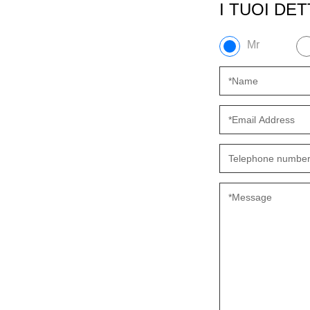
I TUOI DE
Mr