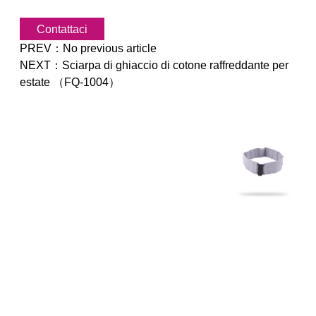
Contattaci
PREV：
No previous article
NEXT：
Sciarpa di ghiaccio di cotone raffreddante per
estate （FQ-1004）