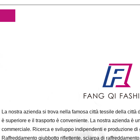
La nostra azienda si trova nella famosa città tessile della cit
è superiore e il trasporto è conveniente. La nostra azienda è un
commerciale. Ricerca e sviluppo indipendenti e produzione di g
Raffreddamento giubbotto riflettente. sciarpa di raffreddamento.