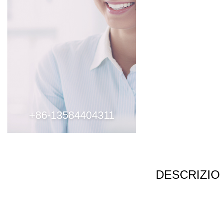
+86-13584404311
DESCRIZI