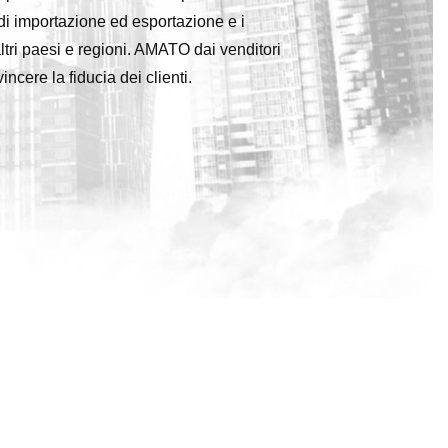
di importazione ed esportazione e i
ltri paesi e regioni. AMATO dai venditori
cere la fiducia dei clienti.